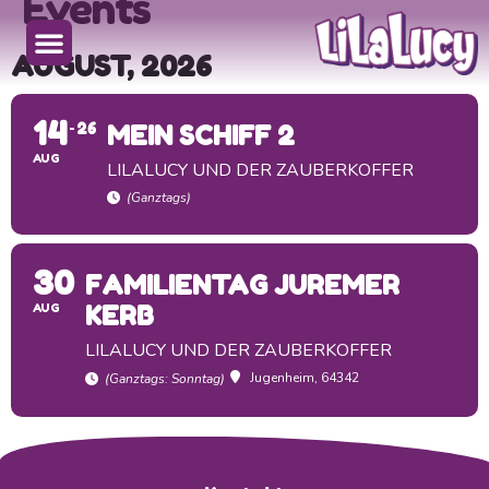
Events
AUGUST, 2026
14
26
MEIN SCHIFF 2
AUG
LILALUCY UND DER ZAUBERKOFFER
(Ganztags)
30
FAMILIENTAG JUREMER
AUG
KERB
LILALUCY UND DER ZAUBERKOFFER
Jugenheim
, 64342
(Ganztags: Sonntag)