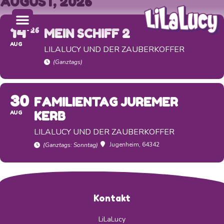
AUGUST, 2026
14
26
MEIN SCHIFF 2
AUG
LILALUCY UND DER ZAUBERKOFFER
(Ganztags)
30
FAMILIENTAG JUREMER
AUG
KERB
LILALUCY UND DER ZAUBERKOFFER
Jugenheim
, 64342
(Ganztags: Sonntag)
Kontakt
LiLaLucy