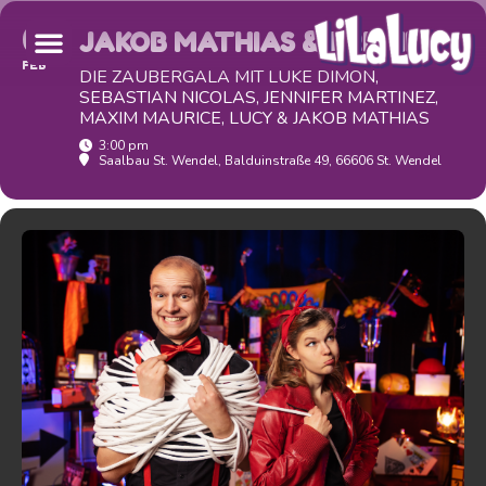
04
JAKOB MATHIAS & FRIENDS
FEB
DIE ZAUBERGALA MIT LUKE DIMON,
SEBASTIAN NICOLAS, JENNIFER MARTINEZ,
MAXIM MAURICE, LUCY & JAKOB MATHIAS
3:00 pm
Saalbau St. Wendel
, Balduinstraße 49, 66606 St. Wendel