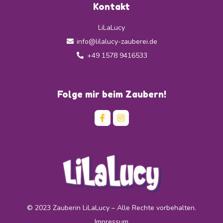
Kontakt
LiLaLucy
info@lilalucy-zauberei.de
+49 1578 9416533
Folge mir beim Zaubern!
© 2023 Zauberin LiLaLucy – Alle Rechte vorbehalten.
Impressum