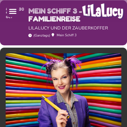
22
30
MEIN SCHIFF 3 -
OCT
FAMILIENREISE
LILALUCY UND DER ZAUBERKOFFER
Mein Schiff 3
(Ganztags)