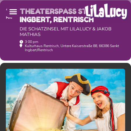
12
THEATERSPASS ST. I
MAY
NGBERT, RENTRISCH
DIE SCHATZINSEL MIT LILALUCY & JAKOB
MATHIAS
3:00 pm
Kulturhaus Rentrisch
, Untere Kaiserstraße 88, 66386 Sankt
Ingbert/Rentrisch